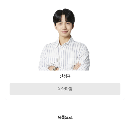
신성규
예약마감
목록으로