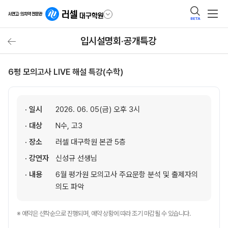
BETA
입시설명회·공개특강
6평 모의고사 LIVE 해설 특강(수학)
· 일시
2026. 06. 05(금) 오후 3시
· 대상
N수, 고3
· 장소
러셀 대구학원 본관 5층
· 강연자
신성규 선생님
· 내용
6월 평가원 모의고사 주요문항 분석 및 출제자의
의도 파악
※ 예약은 선착순으로 진행되며, 예약 상황에 따라 조기 마감될 수 있습니다.