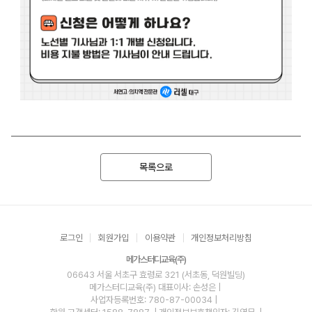
목록으로
로그인
회원가입
이용약관
개인정보처리방침
메가스터디교육(주)
06643 서울 서초구 효령로 321 (서초동, 덕원빌딩)
메가스터디교육(주)
대표이사: 손성은 |
사업자등록번호: 780-87-00034
|