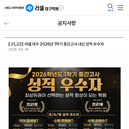
BETA
공지사항
【고1,고2】 러셀 대구 2026년 1학기 중간고사 내신 성적 우수자
2026. 05. 18