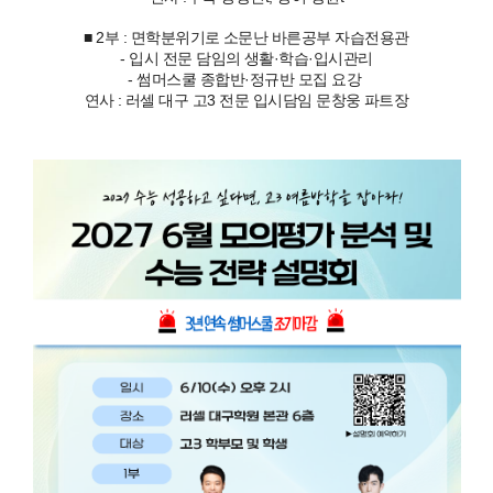
■ 2부 : 면학분위기로 소문난 바른공부 자습전용관
- 입시 전문 담임의 생활·학습·입시관리
- 썸머스쿨 종합반·정규반 모집 요강
연사 : 러셀 대구 고3 전문 입시담임 문창웅 파트장