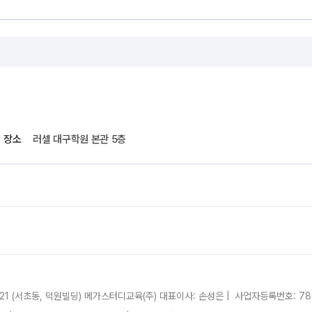
장소
러셀 대구학원 본관 5층
21 (서초동, 덕원빌딩)
메가스터디교육(주)
대표이사: 손성은 |
사업자등록번호: 780