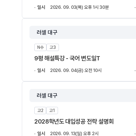
일시
2026. 09. 03(목) 오후 1시 30분
러셀 대구
N수
고3
9평 해설특강 - 국어 변도일T
일시
2026. 09. 04(금) 오전 10시
러셀 대구
고2
고1
2028학년도 대입성공 전략 설명회
일시
2026. 09. 13(일) 오후 2시