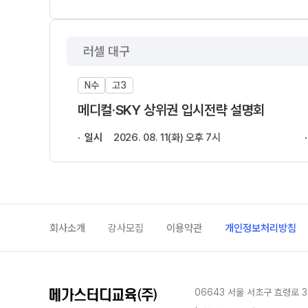
러셀 대구
N수
고3
메디컬·SKY 상위권 입시전략 설명회
일시
2026. 08. 11(화) 오후 7시
회사소개
강사모집
이용약관
개인정보처리방침
06643 서울 서초구 효령로 3