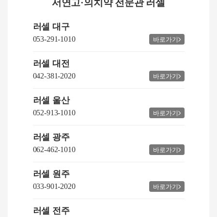
서연고·의치약 전문관 러셀
러셀 대구
053-291-1010
바로가기
러셀 대전
042-381-2020
바로가기
러셀 울산
052-913-1010
바로가기
러셀 광주
062-462-1010
바로가기
러셀 원주
033-901-2020
바로가기
러셀 전주