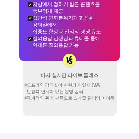
지방에서 접하기 힘든 콘텐츠를
#
풍부하게 제공
집단적 면학분위기가 형성된
#
강의실에서
집중도 향상과 선의의 경쟁 유도
질의응답 선생님과 튜터를 통해
#
언제든 질의응답 가능
타사 실시간 라이브 클래스
#
오프라인 강의실이
마련되어 있지 않음
#
인강과 별차이 없는 운영 방식
#
체계적인 관리 부족으로
스케줄 관리의 어려움