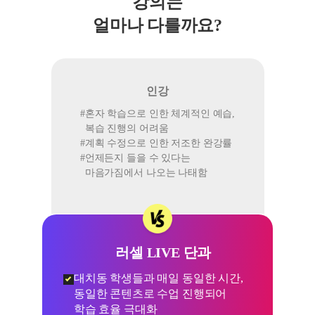
강의는
얼마나 다를까요?
인강
#
혼자 학습으로 인한 체계적인 예습,
복습 진행의 어려움
#
계획 수정으로 인한 저조한 완강률
#
언제든지 들을 수 있다는
마음가짐에서 나오는 나태함
러셀 LIVE 단과
대치동 학생들과 매일 동일한 시간,
#
동일한 콘텐츠로 수업 진행되어
학습 효율 극대화