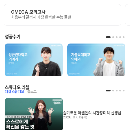
OMEGA 모의고사
처음부터 끝까지 가장 완벽한 수능 플랜
성공수기
스튜디오 러셀
러셀 스튜디오
블로그
슬기로운 러셀인의 시간
장미리 선생님
2026. 07. 16(목)