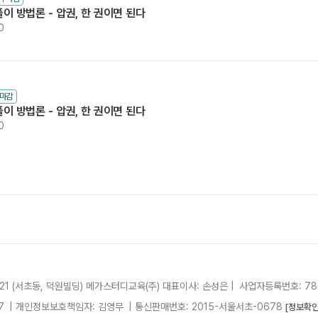
이 방법론 - 압권, 한 권이면 된다
0
수마감
이 방법론 - 압권, 한 권이면 된다
0
21 (서초동, 덕원빌딩)
메가스터디교육(주)
대표이사: 손성은 |
사업자등록번호: 780
7
| 개인정보보호책임자: 김영무
|
통신판매번호: 2015-서울서초-0678
[정보확인