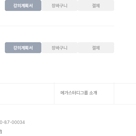
강의계획서
장바구니
결제
강의계획서
장바구니
결제
메가스터디그룹 소개
-87-00034
]