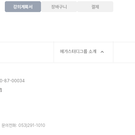
강의계획서
장바구니
결제
메가스터디그룹 소개
-87-00034
]
문의전화: 053)291-1010