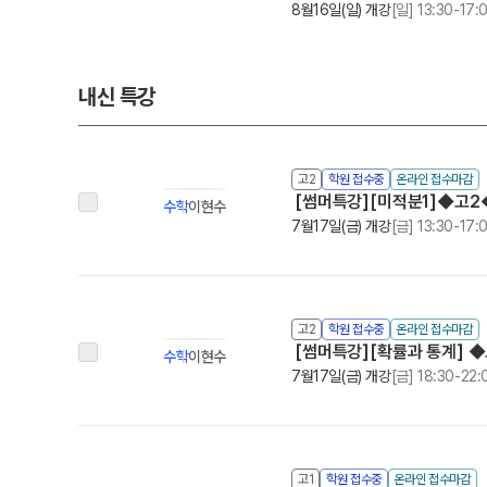
8월16일(일) 개강
[일] 13:30-17:
내신 특강
고2
학원 접수중
온라인 접수마감
[썸머특강][미적분1]◆고2
수학
이현수
7월17일(금) 개강
[금] 13:30-17:
고2
학원 접수중
온라인 접수마감
[썸머특강][확률과 통계] 
수학
이현수
7월17일(금) 개강
[금] 18:30-22:
고1
학원 접수중
온라인 접수마감