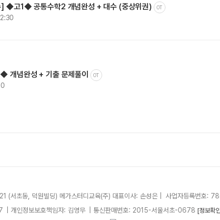
 ◆고1◆ 공통수학2 개념완성 + 대수 (중상위권)
OT
12:30
2◆ 개념완성 + 기출 문제풀이
OT
00
21 (서초동, 덕원빌딩)
메가스터디교육(주)
대표이사: 손성은 |
사업자등록번호: 780
7
| 개인정보보호책임자: 김영무
|
통신판매번호: 2015-서울서초-0678
[정보확인