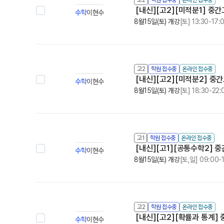
[내신][고2][미적분1] 중
수학
이현수
8월15일(토) 개강
[토] 13:30-17:
고2
학원 접수중
온라인 접수중
[내신][고2][미적분2] 중
수학
이현수
8월15일(토) 개강
[토] 18:30-22:
고1
학원 접수중
온라인 접수중
[내신][고1][공통수학2] 
수학
이현수
8월15일(토) 개강
[토,일] 09:00-
고2
학원 접수중
온라인 접수중
[내신][고2][확률과 통계]
수학
이현수