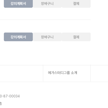
강의계획서
장바구니
결제
강의계획서
장바구니
결제
메가스터디그룹 소개
-87-00034
]