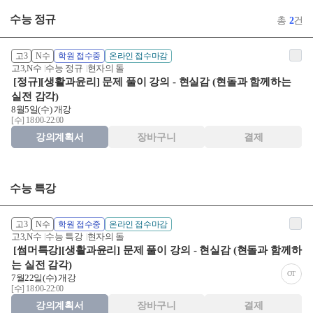
수능 정규
총
2
건
고3
N수
학원 접수중
온라인 접수마감
고3,N수
수능 정규
현자의 돌
[정규][생활과윤리] 문제 풀이 강의 - 현실감 (현돌과 함께하는
실전 감각)
8월5일(수) 개강
[수] 18:00-22:00
강의계획서
장바구니
결제
수능 특강
고3
N수
학원 접수중
온라인 접수마감
고3,N수
수능 특강
현자의 돌
[썸머특강][생활과윤리] 문제 풀이 강의 - 현실감 (현돌과 함께하
는 실전 감각)
OT
7월22일(수) 개강
[수] 18:00-22:00
강의계획서
장바구니
결제