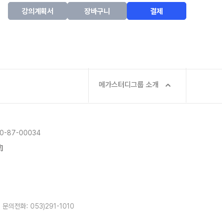
강의계획서
장바구니
결제
메가스터디그룹 소개
-87-00034
]
문의전화: 053)291-1010